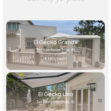
El Gecko Grande
Tot 6 personen (max. 8)
€ 440 / nacht
El Gecko Uno
Tot 2 personen (max. 4)
€ 185 / nacht