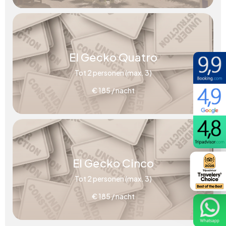
El Gecko Quatro
Tot 2 personen (max. 3)
€ 185 / nacht
El Gecko Cinco
Tot 2 personen (max. 3)
€ 185 / nacht