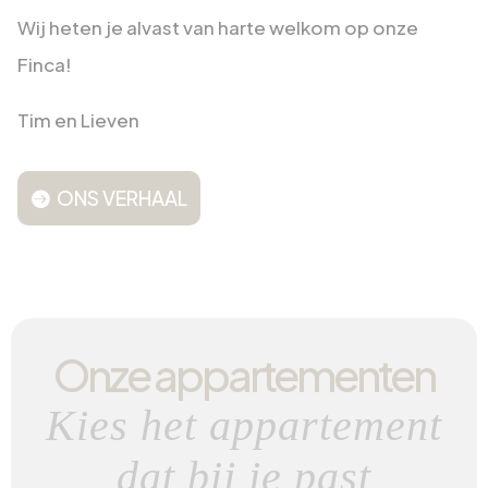
Wij heten je alvast van harte welkom op onze
Finca!
Tim en Lieven
ONS VERHAAL
Onze appartementen
Kies het appartement
dat bij je past