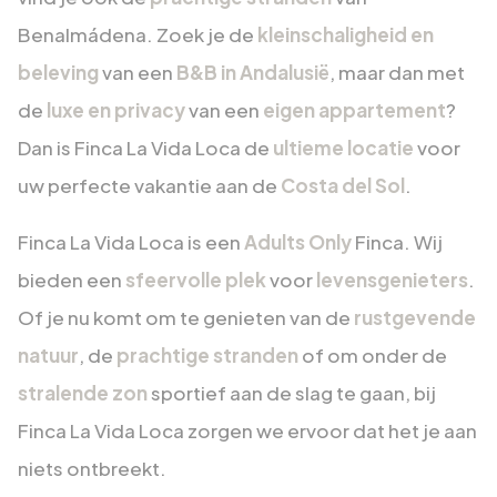
Benalmádena. Zoek je de
kleinschaligheid en
beleving
van een
B&B in Andalusië
, maar dan met
de
luxe en privacy
van een
eigen appartement
?
Dan is Finca La Vida Loca de
ultieme locatie
voor
uw perfecte vakantie aan de
Costa del Sol
.
Finca La Vida Loca is een
Adults Only
Finca. Wij
bieden een
sfeervolle plek
voor
levensgenieters
.
Of je nu komt om te genieten van de
rustgevende
natuur
, de
prachtige stranden
of om onder de
stralende zon
sportief aan de slag te gaan, bij
Finca La Vida Loca zorgen we ervoor dat het je aan
niets ontbreekt.